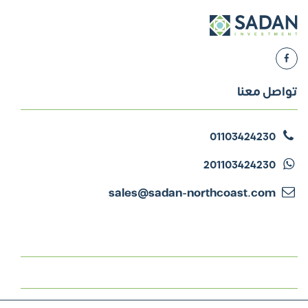
2028
2027
2017
تواصل معنا
01103424230
201103424230
sales@sadan-northcoast.com