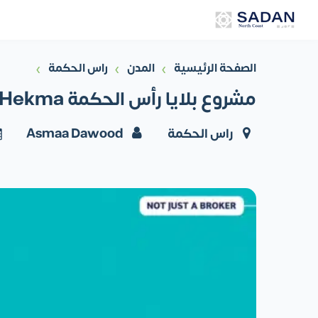
›
›
›
الصفحة الرئيسية
المدن
راس الحكمة
مشروع بلايا رأس الحكمة Playa Ras El Hekma أسعار وتفاصيل
راس الحكمة
Asmaa Dawood