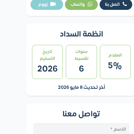
اتصل بنا
واتساب
زووم
انظمة السداد
سنوات
تاريخ
المقدم
تقسيط
التسليم
5%
2026
6
آخر تحديث 8 مايو 2026
تواصل معنا