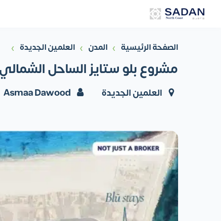
›
›
›
الصفحة الرئيسية
المدن
العلمين الجديدة
مشروع بلو ستايز الساحل الشمالي Blu Stays North Coast أسعار وتفاصي
العلمين الجديدة
Asmaa Dawood