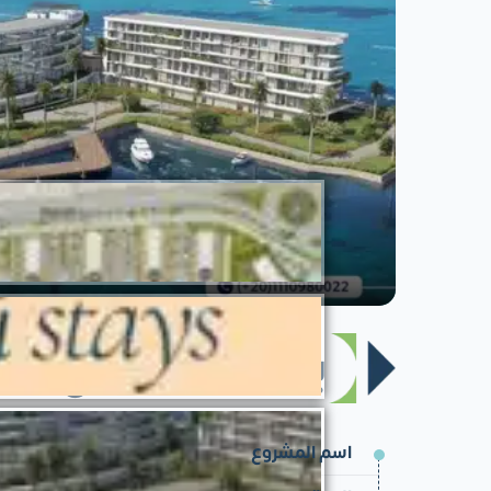
بيانات المشروع
اسم المشروع
مشروع بلو ستايز الساحل الشم