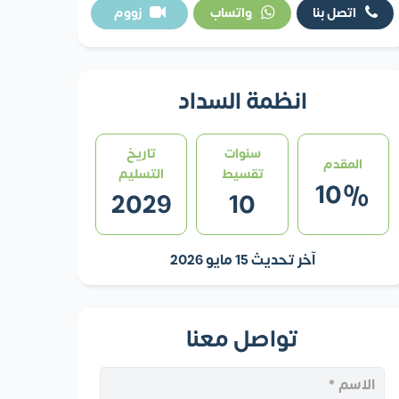
اتصل بنا
واتساب
زووم
انظمة السداد
سنوات
تاريخ
المقدم
تقسيط
التسليم
10%
2029
10
آخر تحديث 15 مايو 2026
تواصل معنا